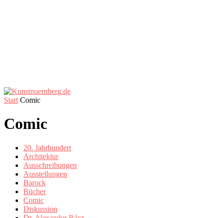
Start
Comic
Comic
20. Jahrhundert
Architektur
Ausschreibungen
Ausstellungen
Barock
Bücher
Comic
Diskussion
Dr. Alexander Rácz