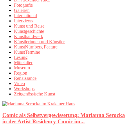
Fotografie
Galerien
International
Interviews
Kunst und Reise
Kunstgeschichte
Kunsthandwerk
Künstlerinnen und Künstler
KunstNürnberg Feature
KunstTermine
Lesung
Mittelalter
Museum
Region
Renaissance
Video
Workshops
Zeitgenössische Kunst
Comic als Selbstvergewisserung: Marianna Serocka
in der Artist Residency Comic im...