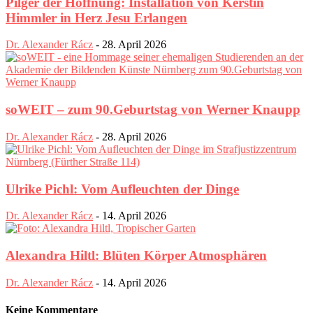
Pilger der Hoffnung: Installation von Kerstin
Himmler in Herz Jesu Erlangen
Dr. Alexander Rácz
-
28. April 2026
soWEIT – zum 90.Geburtstag von Werner Knaupp
Dr. Alexander Rácz
-
28. April 2026
Ulrike Pichl: Vom Aufleuchten der Dinge
Dr. Alexander Rácz
-
14. April 2026
Alexandra Hiltl: Blüten Körper Atmosphären
Dr. Alexander Rácz
-
14. April 2026
Keine Kommentare