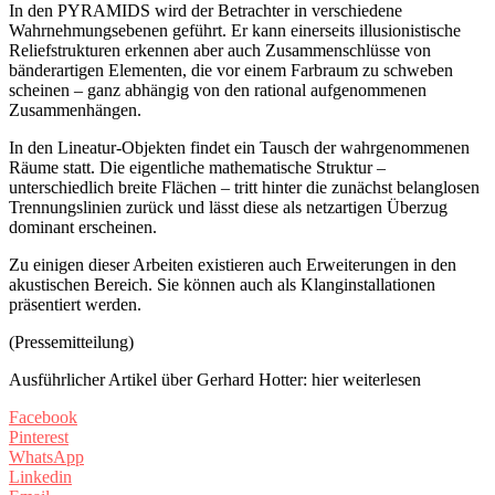
In den PYRAMIDS wird der Betrachter in verschiedene
Wahrnehmungsebenen geführt. Er kann einerseits illusionistische
Reliefstrukturen erkennen aber auch Zusammenschlüsse von
bänderartigen Elementen, die vor einem Farbraum zu schweben
scheinen – ganz abhängig von den rational aufgenommenen
Zusammenhängen.
In den Lineatur-Objekten findet ein Tausch der wahrgenommenen
Räume statt. Die eigentliche mathematische Struktur –
unterschiedlich breite Flächen – tritt hinter die zunächst belanglosen
Trennungslinien zurück und lässt diese als netzartigen Überzug
dominant erscheinen.
Zu einigen dieser Arbeiten existieren auch Erweiterungen in den
akustischen Bereich. Sie können auch als Klanginstallationen
präsentiert werden.
(Pressemitteilung)
Ausführlicher Artikel über Gerhard Hotter: hier weiterlesen
Facebook
Pinterest
WhatsApp
Linkedin