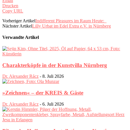
Email
Drucken
Copy URL
Vorheriger Artikel
Indifferent Pleasures im Raum Heute:_
Nächster Artikel
Lilly Urbat im Edel Extra e.V. in Nürnberg
Verwandte Artikel
Charakterköpfe in der Kunstvilla Nürnberg
Dr. Alexander Rácz
-
8. Juli 2026
»Zeichnen« – der KREIS & Gäste
Dr. Alexander Rácz
-
6. Juli 2026