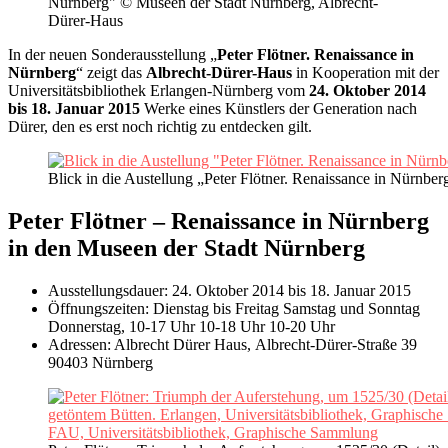
Nürnberg" © Museen der Stadt Nürnberg, Albrecht-
Dürer-Haus
In der neuen Sonderausstellung „
Peter Flötner. Renaissance in
Nürnberg
“ zeigt das
Albrecht-Dürer-Haus
in Kooperation mit der
Universitätsbibliothek Erlangen-Nürnberg vom
24. Oktober 2014
bis 18. Januar 2015
Werke eines Künstlers der Generation nach
Dürer, den es erst noch richtig zu entdecken gilt.
Blick in die Austellung „Peter Flötner. Renaissance in Nürnb
Peter Flötner – Renaissance in Nürnberg
in den Museen der Stadt Nürnberg
Ausstellungsdauer: 24. Oktober 2014 bis 18. Januar 2015
Öffnungszeiten: Dienstag bis Freitag Samstag und Sonntag
Donnerstag, 10-17 Uhr 10-18 Uhr 10-20 Uhr
Adressen: Albrecht Dürer Haus,
Albrecht-Dürer-Straße 39
90403 Nürnberg