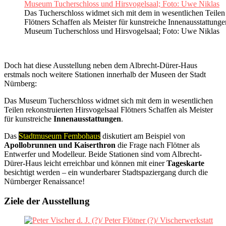
Das Tucherschloss widmet sich mit dem in wesentlichen Teilen 
Flötners Schaffen als Meister für kunstreiche Innenausstattun
Museum Tucherschloss und Hirsvogelsaal; Foto: Uwe Niklas
Doch hat diese Ausstellung neben dem Albrecht-Dürer-Haus
erstmals noch weitere Stationen innerhalb der Museen der Stadt
Nürnberg:
Das Museum Tucherschloss widmet sich mit dem in wesentlichen
Teilen rekonstruierten Hirsvogelsaal Flötners Schaffen als Meister
für kunstreiche
Innenausstattungen
.
Das
Stadtmuseum Fembohaus
diskutiert am Beispiel von
Apollobrunnen und Kaiserthron
die Frage nach Flötner als
Entwerfer und Modelleur. Beide Stationen sind vom Albrecht-
Dürer-Haus leicht erreichbar und können mit einer
Tageskarte
besichtigt werden – ein wunderbarer Stadtspaziergang durch die
Nürnberger Renaissance!
Ziele der Ausstellung