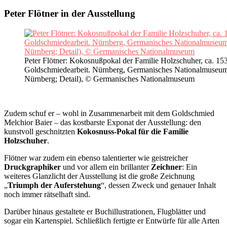
Peter Flötner in der Ausstellung
Peter Flötner: Kokosnußpokal der Familie Holzschuher, ca. 1
Goldschmiedearbeit. Nürnberg, Germanisches Nationalmuseum
Nürnberg; Detail), © Germanisches Nationalmuseum
Zudem schuf er – wohl in Zusammenarbeit mit dem Goldschmied
Melchior Baier – das kostbarste Exponat der Ausstellung: den
kunstvoll geschnitzten
Kokosnuss-Pokal für die Familie
Holzschuher
.
Flötner war zudem ein ebenso talentierter wie geistreicher
Druckgraphiker
und vor allem ein brillanter
Zeichner
: Ein
weiteres Glanzlicht der Ausstellung ist die große Zeichnung
„
Triumph der Auferstehung
“, dessen Zweck und genauer Inhalt
noch immer rätselhaft sind.
Darüber hinaus gestaltete er Buchillustrationen, Flugblätter und
sogar ein Kartenspiel. Schließlich fertigte er Entwürfe für alle Arten