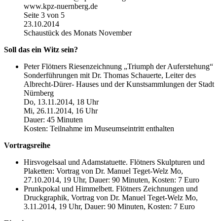
www.kpz-nuernberg.de
Seite 3 von 5
23.10.2014
Schaustück des Monats November
Soll das ein Witz sein?
Peter Flötners Riesenzeichnung „Triumph der Auferstehung“
Sonderführungen mit Dr. Thomas Schauerte, Leiter des
Albrecht-Dürer- Hauses und der Kunstsammlungen der Stadt
Nürnberg
Do, 13.11.2014, 18 Uhr
Mi, 26.11.2014, 16 Uhr
Dauer: 45 Minuten
Kosten: Teilnahme im Museumseintritt enthalten
Vortragsreihe
Hirsvogelsaal und Adamstatuette. Flötners Skulpturen und
Plaketten: Vortrag von Dr. Manuel Teget-Welz Mo,
27.10.2014, 19 Uhr, Dauer: 90 Minuten, Kosten: 7 Euro
Prunkpokal und Himmelbett. Flötners Zeichnungen und
Druckgraphik, Vortrag von Dr. Manuel Teget-Welz Mo,
3.11.2014, 19 Uhr, Dauer: 90 Minuten, Kosten: 7 Euro