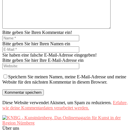
Bitte geben Sie Ihren Kommentar ein!
Bitte geben Sie hier Ihren Namen ein
Sie haben eine falsche E-Mail-Adresse eingegeben!
Bitte geben Sie hier Ihre E-Mail-Adresse ein
Speichern Sie meinen Namen, meine E-Mail-Adresse und meine
Website für den nächsten Kommentar in diesem Browser.
Diese Website verwendet Akismet, um Spam zu reduzieren.
Erfahre,
wie deine Kommentardaten verarbeitet werden.
Über uns