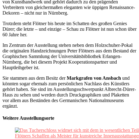
von Kunsthandwerk und gehört dadurch zu den prägenden
Verbreitern von gleichermaßen eleganten wie üppigen Renaissance-
Dekoren – nicht nur in Nürnberg.
Trotzdem steht Flötner bis heute im Schatten des großen Genies
Dürer; die letzte – und einzige – Schau zu Flötner ist nun schon über
60 Jahre her.
Im Zentrum der Ausstellung stehen neben dem Holzschuher-Pokal
die originalen Handzeichnungen Peter Flötners aus dem Bestand der
Graphischen Sammlung der Universitätsbibliothek Erlangen-
Nürnberg, die bei diesem Projekt Kooperationspartner und
Hauptleihgeber ist.
Sie stammen aus dem Besitz der
Markgrafen von Ansbach
und
könnten sogar ehemals zum persönlichen Nachlass des Künstlers
gehört haben. Sie sind im Ausstellungsschwerpunkt Albrecht-Dürer-
Haus zu sehen und werden durch Druckgraphiken und Plaketten
vor allem aus Beständen des Germanischen Nationalmuseums
ergänzt.
Weitere Ausstellungsorte