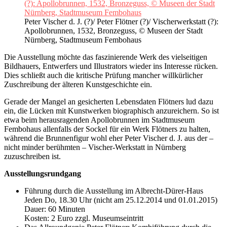
Peter Vischer d. J. (?)/ Peter Flötner (?)/ Vischerwerkstatt (?):
Apollobrunnen, 1532, Bronzeguss, © Museen der Stadt
Nürnberg, Stadtmuseum Fembohaus
Die Ausstellung möchte das faszinierende Werk des vielseitigen
Bildhauers, Entwerfers und Illustrators wieder ins Interesse rücken.
Dies schließt auch die kritische Prüfung mancher willkürlicher
Zuschreibung der älteren Kunstgeschichte ein.
Gerade der Mangel an gesicherten Lebensdaten Flötners lud dazu
ein, die Lücken mit Kunstwerken biographisch anzureichern. So ist
etwa beim herausragenden Apollobrunnen im Stadtmuseum
Fembohaus allenfalls der Sockel für ein Werk Flötners zu halten,
während die Brunnenfigur wohl eher Peter Vischer d. J. aus der –
nicht minder berühmten – Vischer-Werkstatt in Nürnberg
zuzuschreiben ist.
Ausstellungsrundgang
Führung durch die Ausstellung im Albrecht-Dürer-Haus
Jeden Do, 18.30 Uhr (nicht am 25.12.2014 und 01.01.2015)
Dauer: 60 Minuten
Kosten: 2 Euro zzgl. Museumseintritt