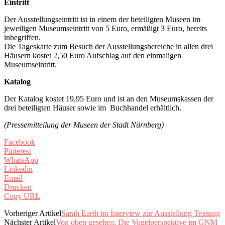
Eintritt
Der Ausstellungseintritt ist in einem der beteiligten Museen im
jeweiligen Museumseintritt von 5 Euro, ermäßigt 3 Euro, bereits
inbegriffen.
Die Tageskarte zum Besuch der Ausstellungsbereiche in allen drei
Häusern kostet 2,50 Euro Aufschlag auf den einmaligen
Museumseintritt.
Katalog
Der Katalog kostet 19,95 Euro und ist an den Museumskassen der
drei beteiligten Häuser sowie im Buchhandel erhältlich.
(Pressemitteilung der Museen der Stadt Nürnberg)
Facebook
Pinterest
WhatsApp
Linkedin
Email
Drucken
Copy URL
Vorheriger Artikel
Sarah Earth im Interview zur Ausstellung Textung
Nächster Artikel
Von oben gesehen: Die Vogelperspektive im GNM