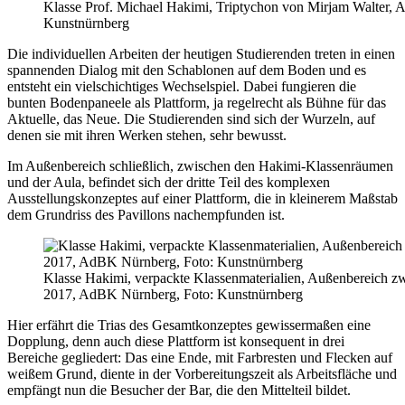
Klasse Prof. Michael Hakimi, Triptychon von Mirjam Walter, 
Kunstnürnberg
Die individuellen Arbeiten der heutigen Studierenden treten in einen
spannenden Dialog mit den Schablonen auf dem Boden und es
entsteht ein vielschichtiges Wechselspiel. Dabei fungieren die
bunten Bodenpaneele als Plattform, ja regelrecht als Bühne für das
Aktuelle, das Neue. Die Studierenden sind sich der Wurzeln, auf
denen sie mit ihren Werken stehen, sehr bewusst.
Im Außenbereich schließlich, zwischen den Hakimi-Klassenräumen
und der Aula, befindet sich der dritte Teil des komplexen
Ausstellungskonzeptes auf einer Plattform, die in kleinerem Maßstab
dem Grundriss des Pavillons nachempfunden ist.
Klasse Hakimi, verpackte Klassenmaterialien, Außenbereich z
2017, AdBK Nürnberg, Foto: Kunstnürnberg
Hier erfährt die Trias des Gesamtkonzeptes gewissermaßen eine
Dopplung, denn auch diese Plattform ist konsequent in drei
Bereiche gegliedert: Das eine Ende, mit Farbresten und Flecken auf
weißem Grund, diente in der Vorbereitungszeit als Arbeitsfläche und
empfängt nun die Besucher der Bar, die den Mittelteil bildet.