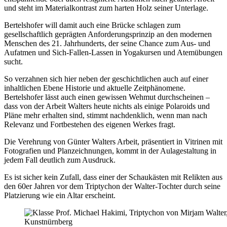
und steht im Materialkontrast zum harten Holz seiner Unterlage.
Bertelshofer will damit auch eine Brücke schlagen zum
gesellschaftlich geprägten Anforderungsprinzip an den modernen
Menschen des 21. Jahrhunderts, der seine Chance zum Aus- und
Aufatmen und Sich-Fallen-Lassen in Yogakursen und Atemübungen
sucht.
So verzahnen sich hier neben der geschichtlichen auch auf einer
inhaltlichen Ebene Historie und aktuelle Zeitphänomene.
Bertelshofer lässt auch einen gewissen Wehmut durchscheinen –
dass von der Arbeit Walters heute nichts als einige Polaroids und
Pläne mehr erhalten sind, stimmt nachdenklich, wenn man nach
Relevanz und Fortbestehen des eigenen Werkes fragt.
Die Verehrung von Günter Walters Arbeit, präsentiert in Vitrinen mit
Fotografien und Planzeichnungen, kommt in der Aulagestaltung in
jedem Fall deutlich zum Ausdruck.
Es ist sicher kein Zufall, dass einer der Schaukästen mit Relikten aus
den 60er Jahren vor dem Triptychon der Walter-Tochter durch seine
Platzierung wie ein Altar erscheint.