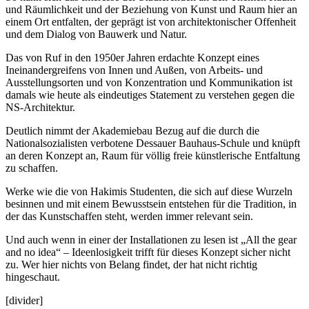
und Räumlichkeit und der Beziehung von Kunst und Raum hier an
einem Ort entfalten, der geprägt ist von architektonischer Offenheit
und dem Dialog von Bauwerk und Natur.
Das von Ruf in den 1950er Jahren erdachte Konzept eines
Ineinandergreifens von Innen und Außen, von Arbeits- und
Ausstellungsorten und von Konzentration und Kommunikation ist
damals wie heute als eindeutiges Statement zu verstehen gegen die
NS-Architektur.
Deutlich nimmt der Akademiebau Bezug auf die durch die
Nationalsozialisten verbotene Dessauer Bauhaus-Schule und knüpft
an deren Konzept an, Raum für völlig freie künstlerische Entfaltung
zu schaffen.
Werke wie die von Hakimis Studenten, die sich auf diese Wurzeln
besinnen und mit einem Bewusstsein entstehen für die Tradition, in
der das Kunstschaffen steht, werden immer relevant sein.
Und auch wenn in einer der Installationen zu lesen ist „All the gear
and no idea“ – Ideenlosigkeit trifft für dieses Konzept sicher nicht
zu. Wer hier nichts von Belang findet, der hat nicht richtig
hingeschaut.
[divider]