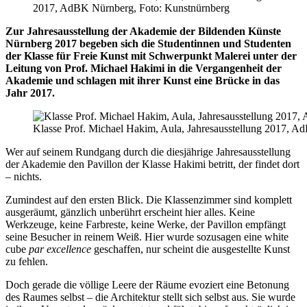
2017, AdBK Nürnberg, Foto: Kunstnürnberg
Zur Jahresausstellung der Akademie der Bildenden Künste
Nürnberg 2017 begeben sich die Studentinnen und Studenten
der Klasse für Freie Kunst mit Schwerpunkt Malerei unter der
Leitung von Prof. Michael Hakimi in die Vergangenheit der
Akademie und schlagen mit ihrer Kunst eine Brücke in das
Jahr 2017.
Klasse Prof. Michael Hakim, Aula, Jahresausstellung 2017, 
Wer auf seinem Rundgang durch die diesjährige Jahresausstellung
der Akademie den Pavillon der Klasse Hakimi betritt, der findet dort
– nichts.
Zumindest auf den ersten Blick. Die Klassenzimmer sind komplett
ausgeräumt, gänzlich unberührt erscheint hier alles. Keine
Werkzeuge, keine Farbreste, keine Werke, der Pavillon empfängt
seine Besucher in reinem Weiß. Hier wurde sozusagen eine white
cube
par excellence
geschaffen, nur scheint die ausgestellte Kunst
zu fehlen.
Doch gerade die völlige Leere der Räume evoziert eine Betonung
des Raumes selbst – die Architektur stellt sich selbst aus. Sie wurde