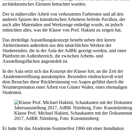
architektonisches Element betrachtet wurden.
Der in mühevoller Arbeit von verkrusteten Farbresten und all den
anderen Spuren des künstlerischen Arbeitens befreite Pavillon, der
auch aller Materialien und Werkzeuge entledigt wurde, ist jedoch
mitnichten alles, was die Klasse von Prof. Hakimi zu zeigen hat.
Das dreiteilige Ausstellungskonzept besteht neben den leeren
Atelierräumen außerdem aus den tatsächlichen Werken der
Studierenden, die in der Aula der AdBK gezeigt werden, und einer
Plattform im Außenbereich, die zwischen Arbeits- und
Ausstellungsflächen angesiedelt ist.
In der Aula setzt sich das Konzept der Klasse fort, an die Zeit der
Akademieeröffnung anzuknüpfen. Besonders eindrucksvoll wird
dem Besucher diese Rückbesinnung vor Augen geführt durch die
Neuinterpretation einer Arbeit von Günter Walter, eines ehemaligen
Studenten.
Klasse Prof. Michael Hakimi, Schaukasten mit der Dokumentati
2017, AdBK Nürnberg, Foto: Kunstnürnberg
Er hatte für das Akademie-Sommerfest 1966 mit einer Installation