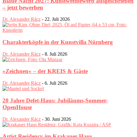
Blaue Nacht 2027: Kunstwettbewerb ausgeschrieben
– jetzt bewerben
Dr. Alexander Rácz
-
22. Juli 2026
Charakterköpfe in der Kunstvilla Nürnberg
Dr. Alexander Rácz
-
8. Juli 2026
»Zeichnen« – der KREIS & Gäste
Dr. Alexander Rácz
-
6. Juli 2026
20 Jahre Defet-Haus: Jubiläums-Sommer-
OpenHouse
Dr. Alexander Rácz
-
30. Juni 2026
Artist Residency im Krakauer Haus