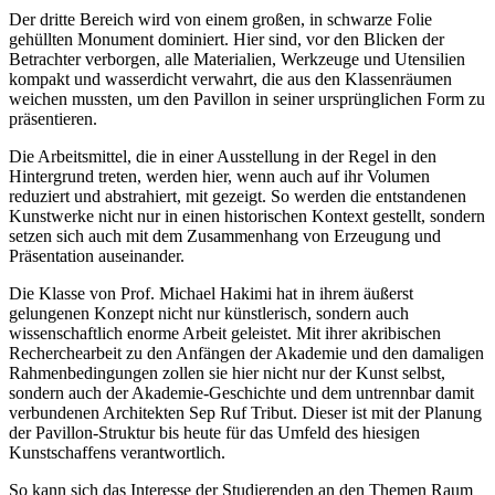
Der dritte Bereich wird von einem großen, in schwarze Folie
gehüllten Monument dominiert. Hier sind, vor den Blicken der
Betrachter verborgen, alle Materialien, Werkzeuge und Utensilien
kompakt und wasserdicht verwahrt, die aus den Klassenräumen
weichen mussten, um den Pavillon in seiner ursprünglichen Form zu
präsentieren.
Die Arbeitsmittel, die in einer Ausstellung in der Regel in den
Hintergrund treten, werden hier, wenn auch auf ihr Volumen
reduziert und abstrahiert, mit gezeigt. So werden die entstandenen
Kunstwerke nicht nur in einen historischen Kontext gestellt, sondern
setzen sich auch mit dem Zusammenhang von Erzeugung und
Präsentation auseinander.
Die Klasse von Prof. Michael Hakimi hat in ihrem äußerst
gelungenen Konzept nicht nur künstlerisch, sondern auch
wissenschaftlich enorme Arbeit geleistet. Mit ihrer akribischen
Recherchearbeit zu den Anfängen der Akademie und den damaligen
Rahmenbedingungen zollen sie hier nicht nur der Kunst selbst,
sondern auch der Akademie-Geschichte und dem untrennbar damit
verbundenen Architekten Sep Ruf Tribut. Dieser ist mit der Planung
der Pavillon-Struktur bis heute für das Umfeld des hiesigen
Kunstschaffens verantwortlich.
So kann sich das Interesse der Studierenden an den Themen Raum