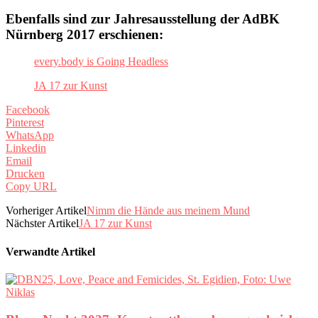
Ebenfalls sind zur Jahresausstellung der AdBK
Nürnberg 2017 erschienen:
every.body is Going Headless
JA 17 zur Kunst
Facebook
Pinterest
WhatsApp
Linkedin
Email
Drucken
Copy URL
Vorheriger Artikel
Nimm die Hände aus meinem Mund
Nächster Artikel
JA 17 zur Kunst
Verwandte Artikel