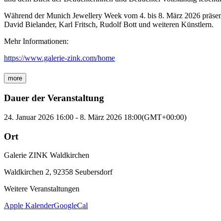
Während der Munich Jewellery Week vom 4. bis 8. März 2026 präsenti
David Bielander, Karl Fritsch, Rudolf Bott und weiteren Künstlern.
Mehr Informationen:
https://www.galerie-zink.com/home
more
Dauer der Veranstaltung
24. Januar 2026
16:00
-
8. März 2026
18:00
(GMT+00:00)
Ort
Galerie ZINK Waldkirchen
Waldkirchen 2, 92358 Seubersdorf
Weitere Veranstaltungen
Apple Kalender
GoogleCal