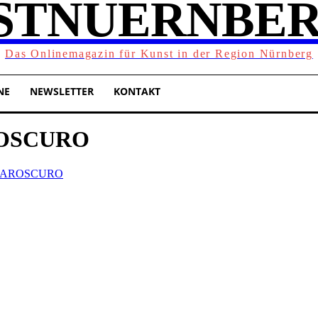
STNUERNBER
Das Onlinemagazin für Kunst in der Region Nürnberg
NE
NEWSLETTER
KONTAKT
ROSCURO
HIAROSCURO