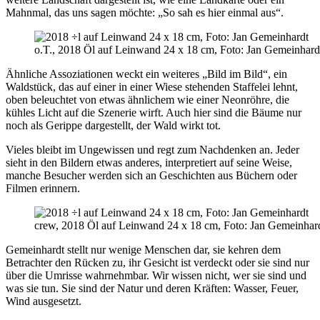
Mahnmal, das uns sagen möchte: „So sah es hier einmal aus“.
o.T., 2018 Öl auf Leinwand 24 x 18 cm, Foto: Jan Gemeinhard
Ähnliche Assoziationen weckt ein weiteres „Bild im Bild“, ein
Waldstück, das auf einer in einer Wiese stehenden Staffelei lehnt,
oben beleuchtet von etwas ähnlichem wie einer Neonröhre, die
kühles Licht auf die Szenerie wirft. Auch hier sind die Bäume nur
noch als Gerippe dargestellt, der Wald wirkt tot.
Vieles bleibt im Ungewissen und regt zum Nachdenken an. Jeder
sieht in den Bildern etwas anderes, interpretiert auf seine Weise,
manche Besucher werden sich an Geschichten aus Büchern oder
Filmen erinnern.
crew, 2018 Öl auf Leinwand 24 x 18 cm, Foto: Jan Gemeinhar
Gemeinhardt stellt nur wenige Menschen dar, sie kehren dem
Betrachter den Rücken zu, ihr Gesicht ist verdeckt oder sie sind nur
über die Umrisse wahrnehmbar. Wir wissen nicht, wer sie sind und
was sie tun. Sie sind der Natur und deren Kräften: Wasser, Feuer,
Wind ausgesetzt.