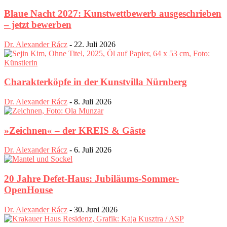
Blaue Nacht 2027: Kunstwettbewerb ausgeschrieben
– jetzt bewerben
Dr. Alexander Rácz
-
22. Juli 2026
Charakterköpfe in der Kunstvilla Nürnberg
Dr. Alexander Rácz
-
8. Juli 2026
»Zeichnen« – der KREIS & Gäste
Dr. Alexander Rácz
-
6. Juli 2026
20 Jahre Defet-Haus: Jubiläums-Sommer-
OpenHouse
Dr. Alexander Rácz
-
30. Juni 2026