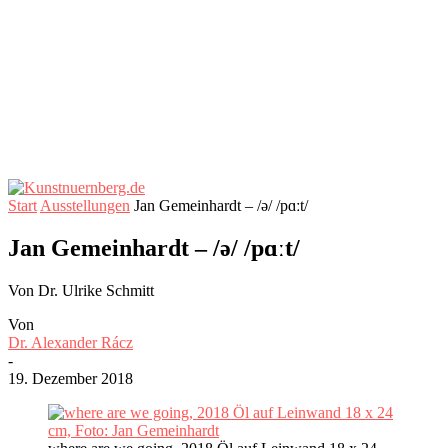
Start
Ausstellungen
Jan Gemeinhardt – /ə/ /pɑːt/
Jan Gemeinhardt – /ə/ /pɑːt/
Von Dr. Ulrike Schmitt
Von
Dr. Alexander Rácz
-
19. Dezember 2018