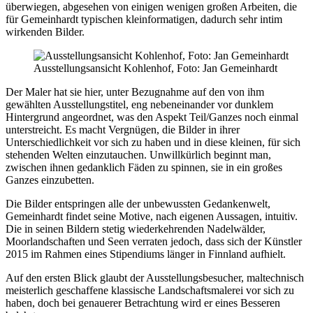
überwiegen, abgesehen von einigen wenigen großen Arbeiten, die
für Gemeinhardt typischen kleinformatigen, dadurch sehr intim
wirkenden Bilder.
Ausstellungsansicht Kohlenhof, Foto: Jan Gemeinhardt
Der Maler hat sie hier, unter Bezugnahme auf den von ihm
gewählten Ausstellungstitel, eng nebeneinander vor dunklem
Hintergrund angeordnet, was den Aspekt Teil/Ganzes noch einmal
unterstreicht. Es macht Vergnügen, die Bilder in ihrer
Unterschiedlichkeit vor sich zu haben und in diese kleinen, für sich
stehenden Welten einzutauchen. Unwillkürlich beginnt man,
zwischen ihnen gedanklich Fäden zu spinnen, sie in ein großes
Ganzes einzubetten.
Die Bilder entspringen alle der unbewussten Gedankenwelt,
Gemeinhardt findet seine Motive, nach eigenen Aussagen, intuitiv.
Die in seinen Bildern stetig wiederkehrenden Nadelwälder,
Moorlandschaften und Seen verraten jedoch, dass sich der Künstler
2015 im Rahmen eines Stipendiums länger in Finnland aufhielt.
Auf den ersten Blick glaubt der Ausstellungsbesucher, maltechnisch
meisterlich geschaffene klassische Landschaftsmalerei vor sich zu
haben, doch bei genauerer Betrachtung wird er eines Besseren