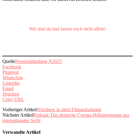
Wir sind da und lassen euch nicht allein!
Quelle
Pressemiitteilung N2025
Facebook
Pinterest
WhatsApp
Linkedin
Email
Drucken
Copy URL
Vorheriger Artikel
Nürnberg in alten Filmaufnahmen
Nächster Artikel
Podcast: Das deutsche Corona-Hilfsprogramm aus
internationaler Sicht
Verwandte Artikel