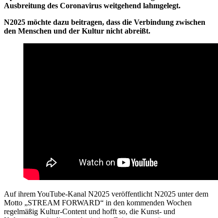
Ausbreitung des Coronavirus weitgehend lahmgelegt.
N2025 möchte dazu beitragen, dass die Verbindung zwischen
den Menschen und der Kultur nicht abreißt.
Auf ihrem YouTube-Kanal N2025 veröffentlicht N2025 unter dem
Motto „STREAM FORWARD“ in den kommenden Wochen
regelmäßig Kultur-Content und hofft so, die Kunst- und