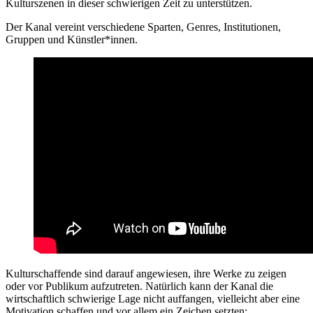
Kulturszenen in dieser schwierigen Zeit zu unterstützen.
Der Kanal vereint verschiedene Sparten, Genres, Institutionen,
Gruppen und Künstler*innen.
‍Kulturschaffende sind darauf angewiesen, ihre Werke zu zeigen
oder vor Publikum aufzutreten. Natürlich kann der Kanal die
wirtschaftlich schwierige Lage nicht auffangen, vielleicht aber eine
Motivation schaffen und vor allem ein Zeichen setzten: