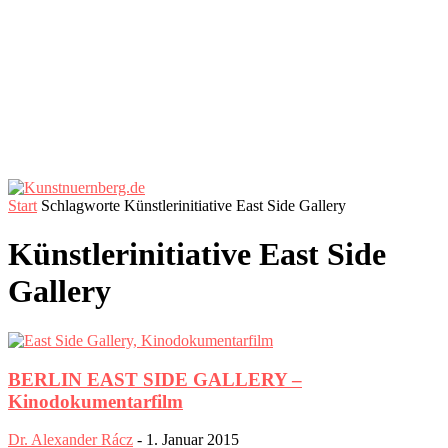
Start
Schlagworte
Künstlerinitiative East Side Gallery
Künstlerinitiative East Side
Gallery
BERLIN EAST SIDE GALLERY –
Kinodokumentarfilm
Dr. Alexander Rácz
-
1. Januar 2015