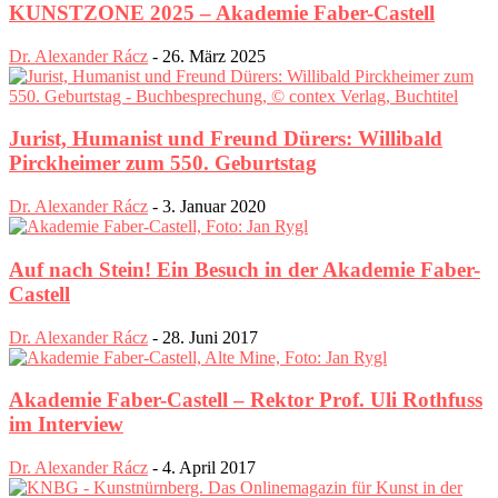
KUNSTZONE 2025 – Akademie Faber-Castell
Dr. Alexander Rácz
-
26. März 2025
Jurist, Humanist und Freund Dürers: Willibald
Pirckheimer zum 550. Geburtstag
Dr. Alexander Rácz
-
3. Januar 2020
Auf nach Stein! Ein Besuch in der Akademie Faber-
Castell
Dr. Alexander Rácz
-
28. Juni 2017
Akademie Faber-Castell – Rektor Prof. Uli Rothfuss
im Interview
Dr. Alexander Rácz
-
4. April 2017