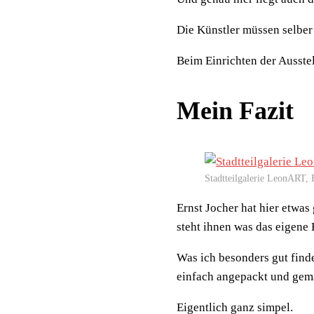
Die Künstler müssen selber
Beim Einrichten der Ausstel
Mein Fazit
Stadtteilgalerie LeonART, 
Ernst Jocher hat hier etwas
steht ihnen was das eigene
Was ich besonders gut finde
einfach angepackt und gemac
Eigentlich ganz simpel.