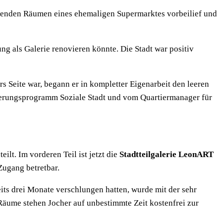
stehenden Räumen eines ehemaligen Supermarktes vorbeilief und
ng als Galerie renovieren könnte. Die Stadt war positiv
 Seite war, begann er in kompletter Eigenarbeit den leeren
rderungsprogramm Soziale Stadt und vom Quartiermanager für
t. Im vorderen Teil ist jetzt die
Stadtteilgalerie LeonART
Zugang betretbar.
its drei Monate verschlungen hatten, wurde mit der sehr
Räume stehen Jocher auf unbestimmte Zeit kostenfrei zur