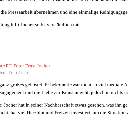
 die Pressearbeit übernehmen und eine einmalige Reinigungsge
lung hilft Jocher selbstverständlich mit.
Foto: Ernst Jocher
 ganz großes geleistet. Er bekommt zwar nicht so viel mediale A
 Engagement und die Liebe zur Kunst angeht, jedoch in nichts n
: Jocher hat in seiner Nachbarschaft etwas gesehen, was ihn g
ht, hat viel Herzblut und Freizeit investiert, um die Situation 