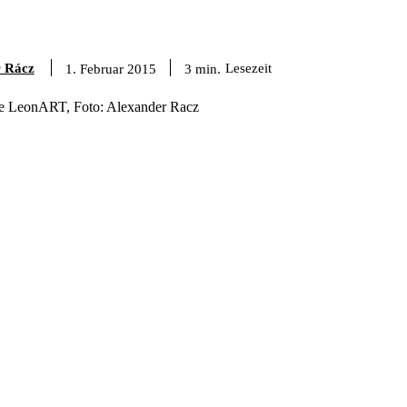
r Rácz
Lesezeit
3
min.
1. Februar 2015