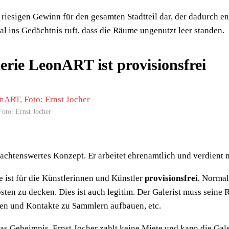
n riesigen Gewinn für den gesamten Stadtteil dar, der dadurch 
al ins Gedächtnis ruft, dass die Räume ungenutzt leer standen.
lerie LeonART ist provisionsfrei
Foto: Ernst Jocher
eachtenswertes Konzept. Er arbeitet ehrenamtlich und verdient
 ist für die Künstlerinnen und Künstler
provisionsfrei
. Normal
sten zu decken. Dies ist auch legitim. Der Galerist muss seine 
en und Kontakte zu Sammlern aufbauen, etc.
as Geheimnis. Ernst Jocher zahlt keine Miete und kann die Gale