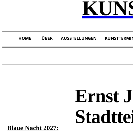
KUN
HOME
ÜBER
AUSSTELLUNGEN
KUNSTTERMI
Ernst J
TOP 5 THIS WEEK
Stadtt
Blaue Nacht 2027: