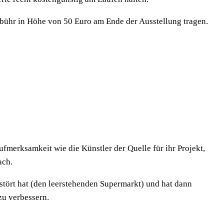
bühr in Höhe von 50 Euro am Ende der Ausstellung tragen.
ufmerksamkeit wie die Künstler der Quelle für ihr Projekt,
ach.
estört hat (den leerstehenden Supermarkt) und hat dann
zu verbessern.