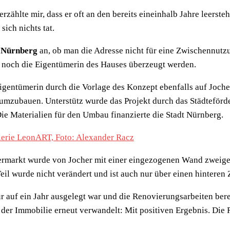
erzählte mir, dass er oft an den bereits eineinhalb Jahre leer
sich nichts tat.
 Nürnberg
an, ob man die Adresse nicht für eine Zwischennutzu
 noch die Eigentümerin des Hauses überzeugt werden.
entümerin durch die Vorlage des Konzept ebenfalls auf Jochers
 umzubauen. Unterstütz wurde das Projekt durch das Städtefö
ie Materialien für den Umbau finanzierte die Stadt Nürnberg.
rmarkt wurde von Jocher mit einer eingezogenen Wand zweigeteil
Teil wurde nicht verändert und ist auch nur über einen hinteren 
 auf ein Jahr ausgelegt war und die Renovierungsarbeiten bere
der Immobilie erneut verwandelt: Mit positiven Ergebnis. Die 