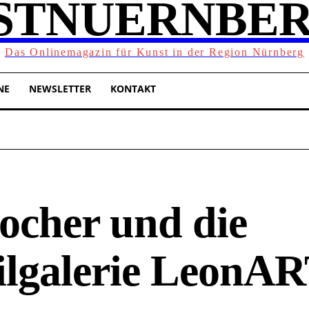
STNUERNBER
Das Onlinemagazin für Kunst in der Region Nürnberg
NE
NEWSLETTER
KONTAKT
ocher und die
eilgalerie LeonA