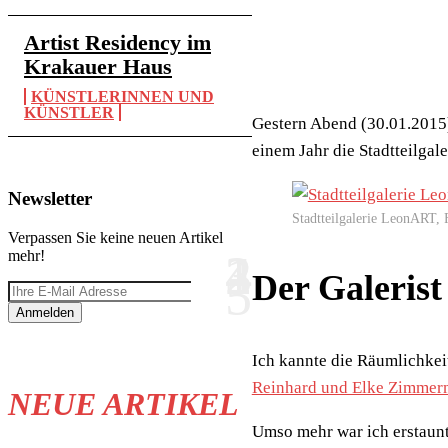
Artist Residency im
Krakauer Haus
KÜNSTLERINNEN UND
KÜNSTLER
Gestern Abend (30.01.2015
einem Jahr die Stadtteilgal
Newsletter
Stadtteilgalerie LeonART, 
Verpassen Sie keine neuen Artikel
mehr!
Der Galerist
Anmelden
Ich kannte die Räumlichkei
Reinhard und Elke Zimme
NEUE ARTIKEL
Umso mehr war ich erstaunt,