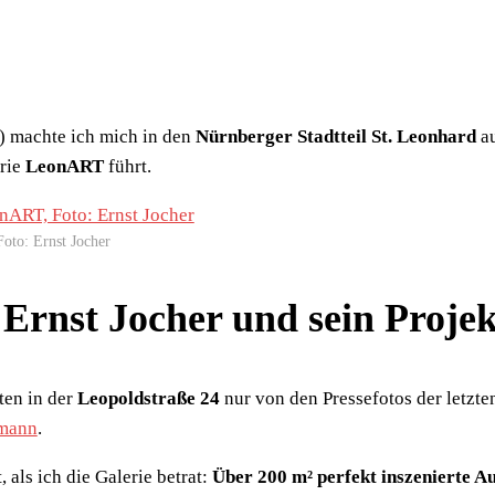
) machte ich mich in den
Nürnberger Stadtteil St. Leonhard
au
erie
LeonART
führt.
Foto: Ernst Jocher
 Ernst Jocher und sein Proje
ten in der
Leopoldstraße 24
nur von den Pressefotos der letzt
rmann
.
 als ich die Galerie betrat:
Über 200 m² perfekt inszenierte Au