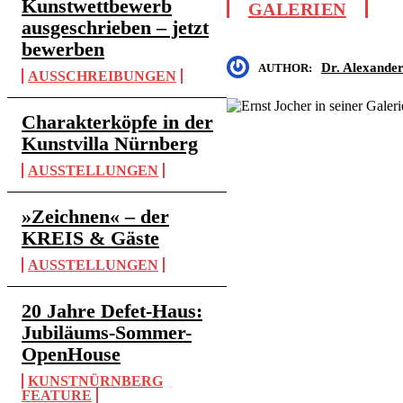
Kunstwettbewerb
GALERIEN
ausgeschrieben – jetzt
bewerben
Dr. Alexande
AUTHOR:
AUSSCHREIBUNGEN
Charakterköpfe in der
Kunstvilla Nürnberg
AUSSTELLUNGEN
»Zeichnen« – der
KREIS & Gäste
AUSSTELLUNGEN
20 Jahre Defet-Haus:
Jubiläums-Sommer-
OpenHouse
KUNSTNÜRNBERG
FEATURE