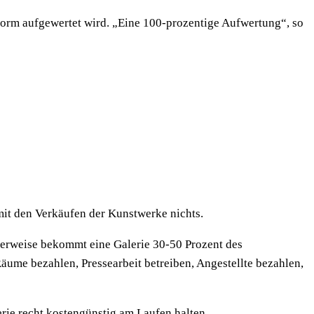
enorm aufgewertet wird. „Eine 100-prozentige Aufwertung“, so
 mit den Verkäufen der Kunstwerke nichts.
erweise bekommt eine Galerie 30-50 Prozent des
Räume bezahlen, Pressearbeit betreiben, Angestellte bezahlen,
rie recht kostengünstig am Laufen halten.