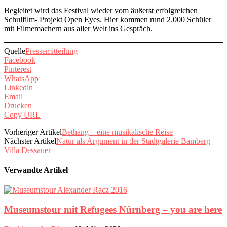
Begleitet wird das Festival wieder vom äußerst erfolgreichen
Schulfilm- Projekt Open Eyes. Hier kommen rund 2.000 Schüler
mit Filmemachern aus aller Welt ins Gespräch.
Quelle
Pressemitteilung
Facebook
Pinterest
WhatsApp
Linkedin
Email
Drucken
Copy URL
Vorheriger Artikel
Bethang – eine musikalische Reise
Nächster Artikel
Natur als Argument in der Stadtgalerie Bamberg
Villa Dessauer
Verwandte Artikel
Museumstour mit Refugees Nürnberg – you are here