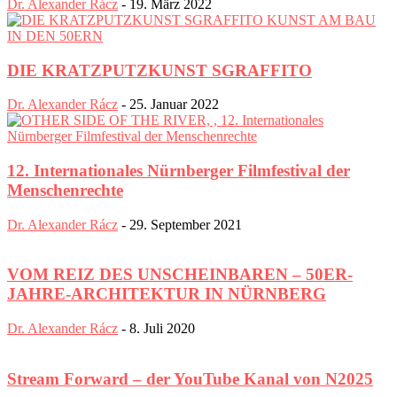
Dr. Alexander Rácz
-
19. März 2022
DIE KRATZPUTZKUNST SGRAFFITO
Dr. Alexander Rácz
-
25. Januar 2022
12. Internationales Nürnberger Filmfestival der
Menschenrechte
Dr. Alexander Rácz
-
29. September 2021
VOM REIZ DES UNSCHEINBAREN – 50ER-
JAHRE-ARCHITEKTUR IN NÜRNBERG
Dr. Alexander Rácz
-
8. Juli 2020
Stream Forward – der YouTube Kanal von N2025