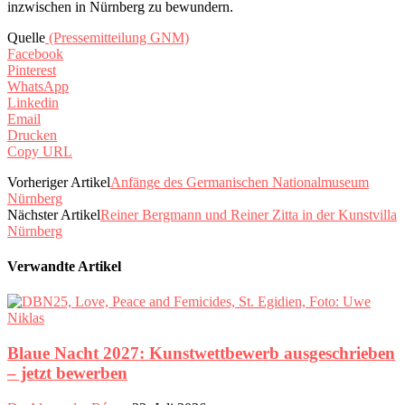
inzwischen in Nürnberg zu bewundern.
Quelle
(Pressemitteilung GNM)
Facebook
Pinterest
WhatsApp
Linkedin
Email
Drucken
Copy URL
Vorheriger Artikel
Anfänge des Germanischen Nationalmuseum
Nürnberg
Nächster Artikel
Reiner Bergmann und Reiner Zitta in der Kunstvilla
Nürnberg
Verwandte Artikel
Blaue Nacht 2027: Kunstwettbewerb ausgeschrieben
– jetzt bewerben