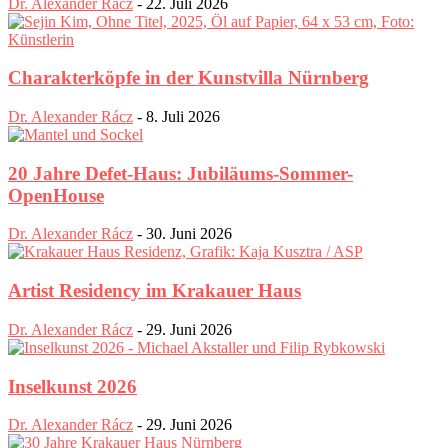
Dr. Alexander Rácz
-
22. Juli 2026
Charakterköpfe in der Kunstvilla Nürnberg
Dr. Alexander Rácz
-
8. Juli 2026
20 Jahre Defet-Haus: Jubiläums-Sommer-
OpenHouse
Dr. Alexander Rácz
-
30. Juni 2026
Artist Residency im Krakauer Haus
Dr. Alexander Rácz
-
29. Juni 2026
Inselkunst 2026
Dr. Alexander Rácz
-
29. Juni 2026