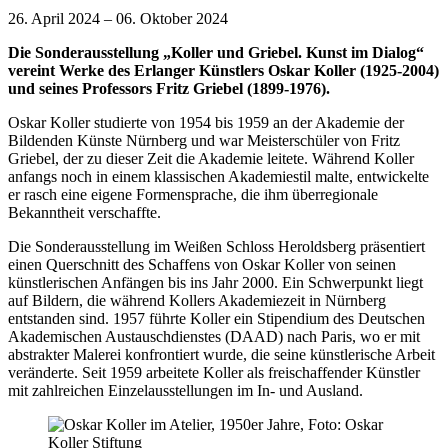
26. April 2024 – 06. Oktober 2024
Die Sonderausstellung „Koller und Griebel. Kunst im Dialog“
vereint Werke des Erlanger Künstlers Oskar Koller (1925-2004)
und seines Professors Fritz Griebel (1899-1976).
Oskar Koller studierte von 1954 bis 1959 an der Akademie der
Bildenden Künste Nürnberg und war Meisterschüler von Fritz
Griebel, der zu dieser Zeit die Akademie leitete. Während Koller
anfangs noch in einem klassischen Akademiestil malte, entwickelte
er rasch eine eigene Formensprache, die ihm überregionale
Bekanntheit verschaffte.
Die Sonderausstellung im Weißen Schloss Heroldsberg präsentiert
einen Querschnitt des Schaffens von Oskar Koller von seinen
künstlerischen Anfängen bis ins Jahr 2000. Ein Schwerpunkt liegt
auf Bildern, die während Kollers Akademiezeit in Nürnberg
entstanden sind. 1957 führte Koller ein Stipendium des Deutschen
Akademischen Austauschdienstes (DAAD) nach Paris, wo er mit
abstrakter Malerei konfrontiert wurde, die seine künstlerische Arbeit
veränderte. Seit 1959 arbeitete Koller als freischaffender Künstler
mit zahlreichen Einzelausstellungen im In- und Ausland.