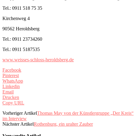
Tel.: 0911 518 75 35
Kirchenweg 4
90562 Heroldsberg
Tel.: 0911 23734260
Tel.: 0911 5187535
www.weisses-schloss-heroldsberg.de
Facebook
Pinterest
WhatsApp
Linkedin
Email
Drucken
Copy URL
Vorheriger Artikel
Thomas May von der Künstlergruppe „Der Kreis“
im Interview
Nächster Artikel
Rothenburg, ein uralter Zauber
Verwandte Artikel