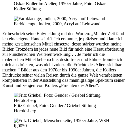
Oskar Koller im Atelier, 1950er Jahre, Foto: Oskar
Koller Stiftung
Farbklaenge, Indien, 2000, Acryl auf Leinwand
Er beschrieb seine Entwicklung mit den Worten: „Mit der Zeit fand
ich eine eigene Handschrift. Ich erkannte, je präziser und klarer ich
meine gestalterischen Mittel einsetzte, desto stärker wurden meine
Bilder. Trotzdem ist jedes neue Bild für mich eine Herausforderung
zur künstlerischen Weiterentwicklung … Je mehr ich die
malerischen Mittel beherrschte, desto freier und kühner konnte ich
mich ausdrücken, was nicht zuletzt die Früchte des Alters sichtbar
machen.“ Bilder aus den 1970er bis 1990er Jahren, die Kollers
Eindrücke seiner vielen Reisen durch die ganze Welt verarbeiteten,
komplettieren in der Ausstellung das mannigfaltige Spektrum seiner
Kunst und zeugen von Kollers „Früchten des Alters“.
Fritz Griebel, Foto: Geuder / Griebel Stiftung
Heroldsberg